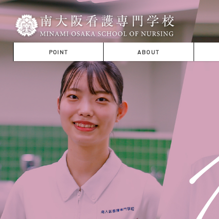
POINT
ABOUT