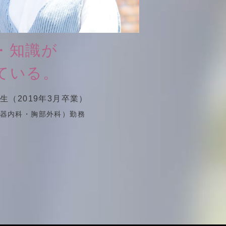
・知識が
ている。
期生（2019年3月卒業）
環器内科・胸部外科）勤務