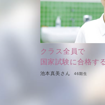
クラス全員で
国家試験に合格す
池本真美さん
46期生