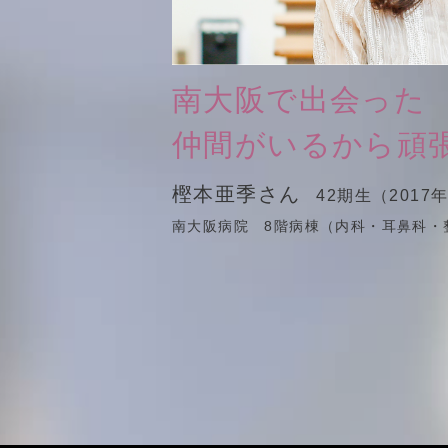
南大阪で出会った
仲間がいるから頑
樫本亜季さん
42期生（2017
南大阪病院 8階病棟（内科・耳鼻科・