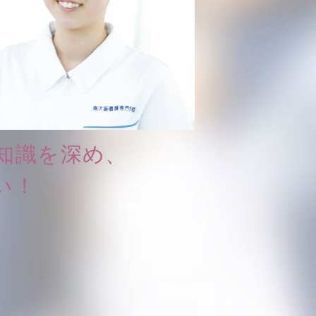
知識を深め、
い！