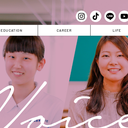
EDUCATION
CAREER
LIFE