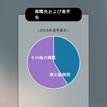
就職先および進学
先
（2025年度卒業生）
その他の病院
南大阪病院