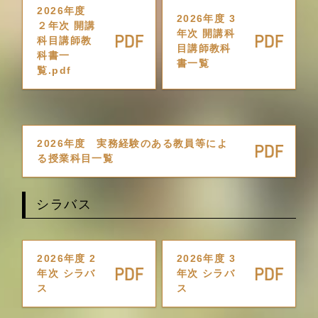
2026年度
2026年度 3
２年次 開講
年次 開講科
科目講師教
目講師教科
科書一
書一覧
覧.pdf
2026年度 実務経験のある教員等によ
る授業科目一覧
シラバス
2026年度 2
2026年度 3
年次 シラバ
年次 シラバ
ス
ス